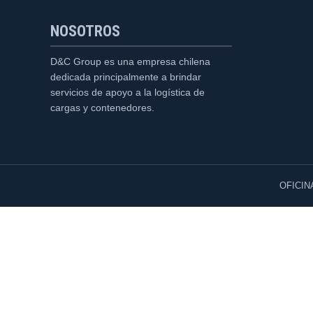
NOSOTROS
D&C Group es una empresa chilena
dedicada principalmente a brindar
servicios de apoyo a la logística de
cargas y contenedores.
OFICIN