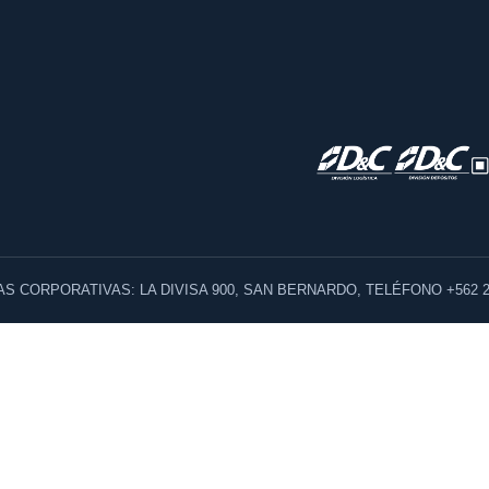
AS CORPORATIVAS: LA DIVISA 900, SAN BERNARDO, TELÉFONO +562 2