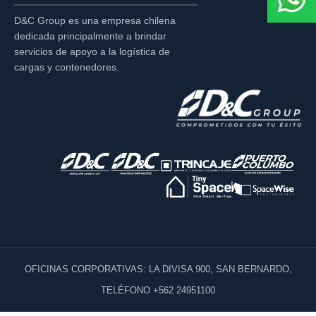
D&C Group es una empresa chilena
dedicada principalmente a brindar
servicios de apoyo a la logística de
cargas y contenedores.
OFICINAS CORPORATIVAS: LA DIVISA 900, SAN BERNARDO,
TELÉFONO +562 24951100