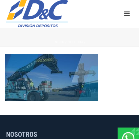
INICIO
/
HISTORIA
/
NOSOTROS