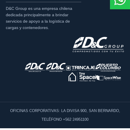
D&C Group es una empresa chilena
dedicada principalmente a brindar
servicios de apoyo a la logística de
cargas y contenedores.
OFICINAS CORPORATIVAS: LA DIVISA 900, SAN BERNARDO,
TELÉFONO +562 24951100