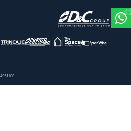
4951100