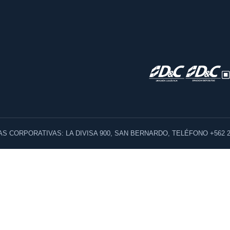
AS CORPORATIVAS: LA DIVISA 900, SAN BERNARDO, TELÉFONO +562 2