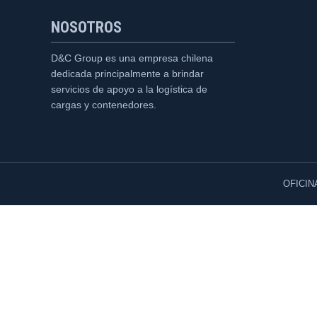
NOSOTROS
D&C Group es una empresa chilena
dedicada principalmente a brindar
servicios de apoyo a la logística de
cargas y contenedores.
OFICIN