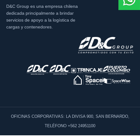
D&C Group es una empresa chilena
dedicada principalmente a brindar
servicios de apoyo a la logística de
cargas y contenedores.
OFICINAS CORPORATIVAS: LA DIVISA 900, SAN BERNARDO,
TELÉFONO +562 24951100