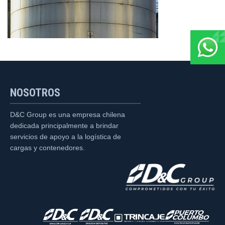
NOSOTROS
D&C Group es una empresa chilena
dedicada principalmente a brindar
servicios de apoyo a la logística de
cargas y contenedores.