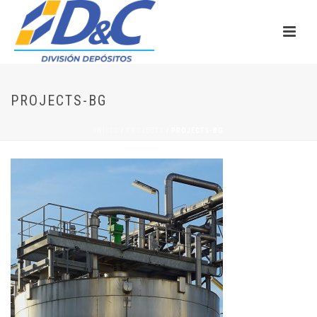
PROJECTS-BG
INICIO
/
PROJECTS
/ PROJECTS-BG