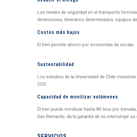
Los niveles de seguridad en el transporte ferrovi
detenciones, itinerarios determinados, equipos de
Costos más bajos
El tren permite ahorro por economías de escala.
Sustentabilidad
Los estudios de la Universidad de Chile muestra
CO2.
Capacidad de movilizar volúmenes
El tren puede movilizar hasta 80 teus por trenad
San Bernardo, da la garantía de no interrumpir su
SERVICIOS