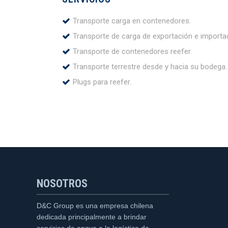
Transporte carga en contenedores.
Transporte de carga de exportación e importa
Transporte de contenedores reefer.
Transporte terrestre desde y hacia su bodega.
Plugs para reefer.
NOSOTROS
D&C Group es una empresa chilena
dedicada principalmente a brindar
servicios de apoyo a la logística de