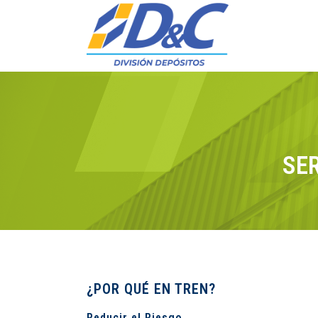
SER
¿POR QUÉ EN TREN?
Reducir el Riesgo