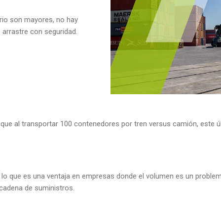
ario son mayores, no hay
 arrastre con seguridad.
n que al transportar 100 contenedores por tren versus camión, este
a, lo que es una ventaja en empresas donde el volumen es un problem
 cadena de suministros.