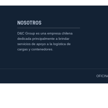
NOSOTROS
D&C Group es una empresa chilena
dedicada principalmente a brindar
servicios de apoyo a la logística de
cargas y contenedores.
OFICIN