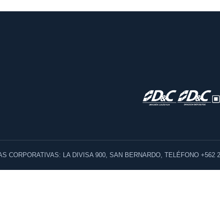
AS CORPORATIVAS: LA DIVISA 900, SAN BERNARDO, TELÉFONO +562 2