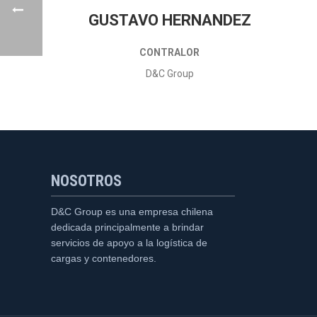
GUSTAVO HERNANDEZ
CONTRALOR
D&C Group
NOSOTROS
D&C Group es una empresa chilena
dedicada principalmente a brindar
servicios de apoyo a la logística de
cargas y contenedores.