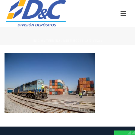
INICIO
/
TERMINAL MULTIMODAL LA DIVISA
/