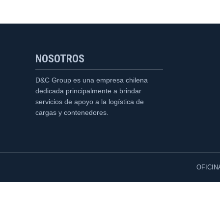
NOSOTROS
D&C Group es una empresa chilena
dedicada principalmente a brindar
servicios de apoyo a la logística de
cargas y contenedores.
OFICIN