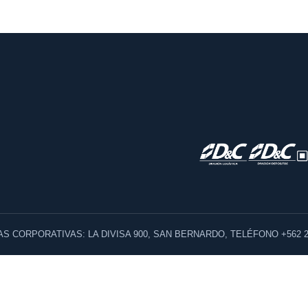
AS CORPORATIVAS: LA DIVISA 900, SAN BERNARDO, TELÉFONO +562 2