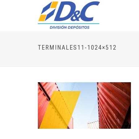
TERMINALES11-1024×512