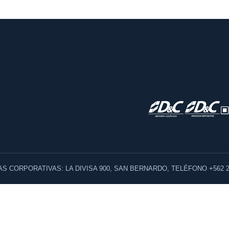
AS CORPORATIVAS: LA DIVISA 900, SAN BERNARDO, TELÉFONO +562 2