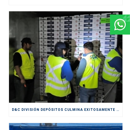
D&C DIVISIÓN DEPÓSITOS CULMINA EXITOSAMENTE SERVICIOS PRESTADOS DURANTE CICLO DE EXPORTACIÓN DE CEREZAS