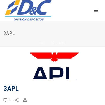
3APL
INICIO
/
3APL
/ 3APL
3APL
0