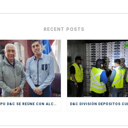
RECENT POSTS
GRUPO D&C SE REÚNE CON ALCALDE DE SAN ANTONIO