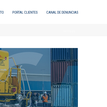
TO
PORTAL CLIENTES
CANAL DE DENUNCIAS
INICIO
/
/