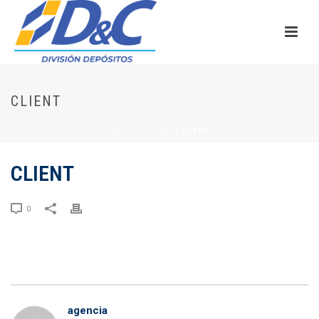
CLIENT
INICIO
/
CLIENTS
/ CLIENT
CLIENT
0
agencia