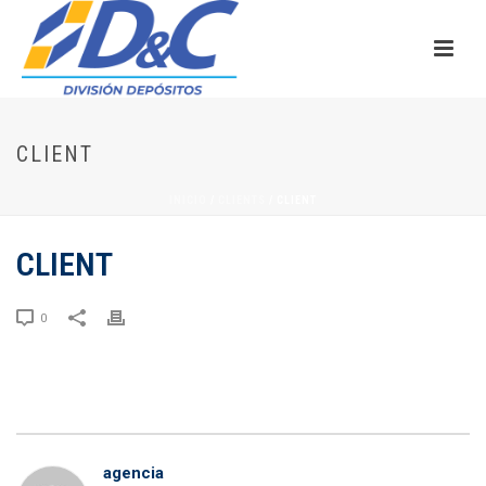
CLIENT
INICIO
/
CLIENTS
/ CLIENT
CLIENT
0
agencia