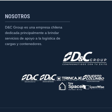
NOSOTROS
D&C Group es una empresa chilena
dedicada principalmente a brindar
servicios de apoyo a la logística de
cargas y contenedores.