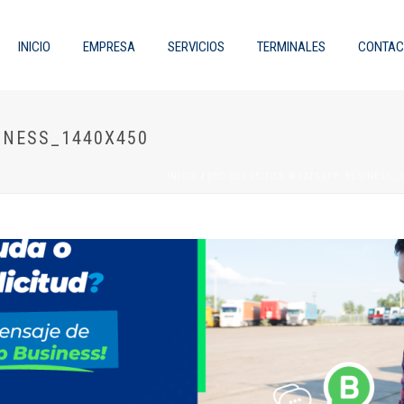
INICIO
EMPRESA
SERVICIOS
TERMINALES
CONTAC
INESS_1440X450
INICIO
/
DYC-DEPOSITOS-WHATSAPP-BUSINESS_1