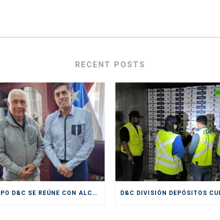
RECENT POSTS
GRUPO D&C SE REÚNE CON ALCALDE DE SAN ANTONIO