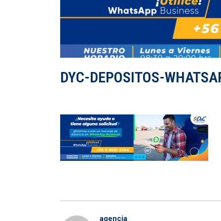
DYC-DEPOSITOS-WHATSA
agencia