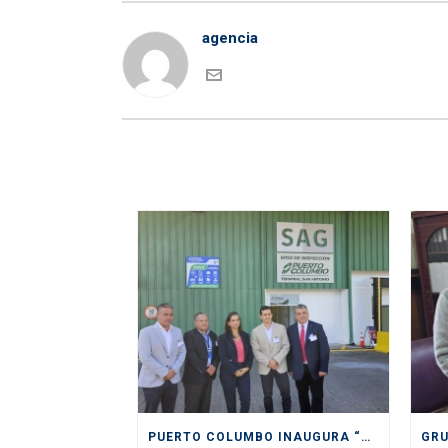
agencia
PUERTO COLUMBO INAUGURA “PIONERO” Y MODERNO SITIO DE INSPECCIÓN SAG EN SAN ANTONIO