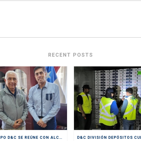
RECENT POSTS
GRUPO D&C SE REÚNE CON ALCALDE DE SAN ANTONIO