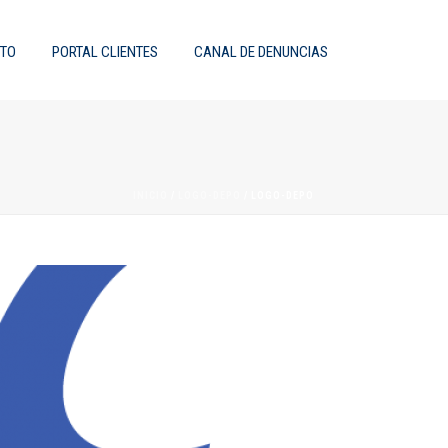
TO
PORTAL CLIENTES
CANAL DE DENUNCIAS
INICIO
/
LOGO-DEPO
/ LOGO-DEPO