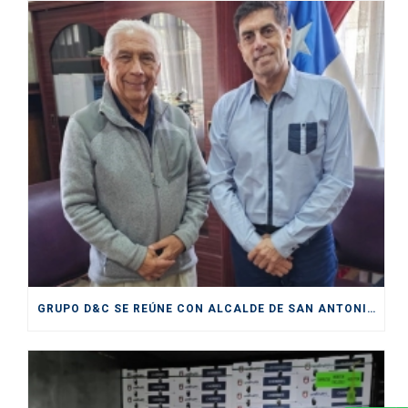
GRUPO D&C SE REÚNE CON ALCALDE DE SAN ANTONIO