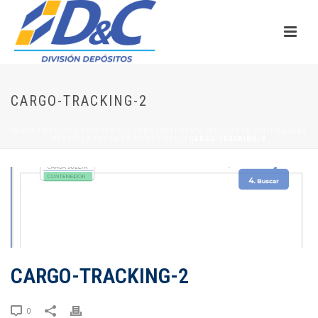
CARGO-TRACKING-2
INICIO
/
NOTICIAS
/
PUERTO COLUMBO IMPLEMENTA INNOVADOR SISTEMA PARA
SEGUIR LA CARGA EN TIEMPO REAL
/ CARGO-TRACKING-2
CARGO-TRACKING-2
0