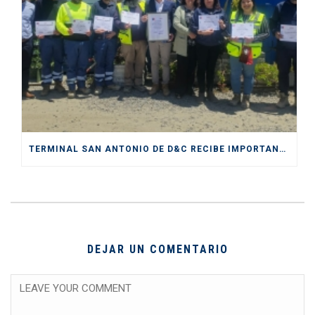
TERMINAL SAN ANTONIO DE D&C RECIBE IMPORTANTE CERTIFICACIÓN DE SENDA COMO “ESPACIO PREVENTIVO”
DEJAR UN COMENTARIO