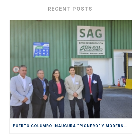
RECENT POSTS
PUERTO COLUMBO INAUGURA “PIONERO” Y MODERNO SITIO DE INSPECCIÓN SAG EN SAN ANTONIO