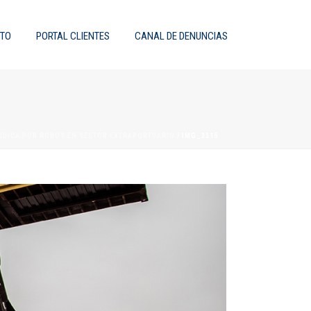
TO
PORTAL CLIENTES
CANAL DE DENUNCIAS
RÍDICA POR ROBOS EN SECTOR EXTRAPORTUARIO
/ IMG_3315