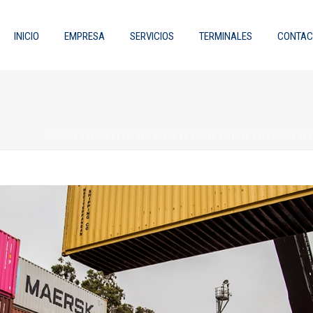
INICIO
EMPRESA
SERVICIOS
TERMINALES
CONTAC
INICIO
/
NOTICIAS
/
PUERTO COLUMBO LIDERA EXITOSA ESTRATEGIA JU