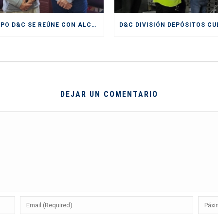
GRUPO D&C SE REÚNE CON ALCALDE DE SAN ANTONIO
DEJAR UN COMENTARIO