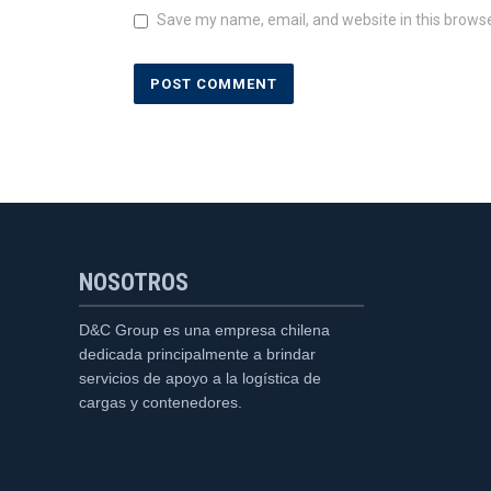
Save my name, email, and website in this browse
NOSOTROS
D&C Group es una empresa chilena
dedicada principalmente a brindar
servicios de apoyo a la logística de
cargas y contenedores.