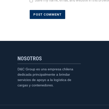
Save my name, email, and website in this browse
NOSOTROS
D&C Group es una empresa chilena
dedicada principalmente a brindar
servicios de apoyo a la logística de
cargas y contenedores.