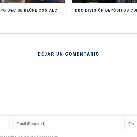
GRUPO D&C SE REÚNE CON ALCALDE DE SAN ANTONIO
DEJAR UN COMENTARIO