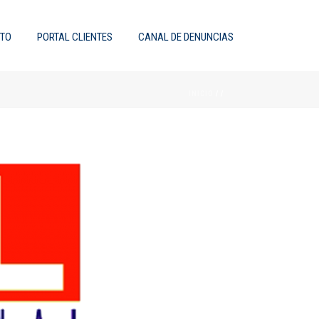
TO
PORTAL CLIENTES
CANAL DE DENUNCIAS
INICIO
/
/