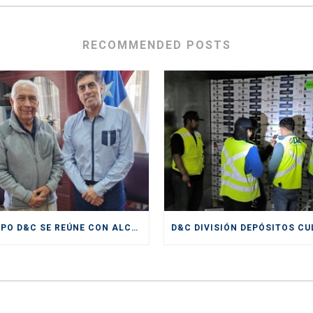
RECOMMENDED POSTS
GRUPO D&C SE REÚNE CON ALCALDE DE SAN ANTONIO