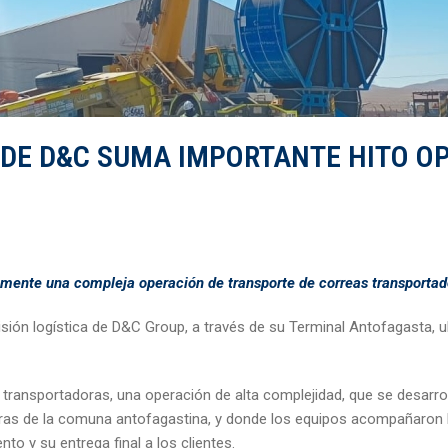
DE D&C SUMA IMPORTANTE HITO OP
amente una compleja operación de transporte de correas transportad
isión logística de D&C Group, a través de su Terminal Antofagasta, u
 transportadoras, una operación de alta complejidad, que se desarro
ras de la comuna antofagastina, y donde los equipos acompañaron la
nto y su entrega final a los clientes.