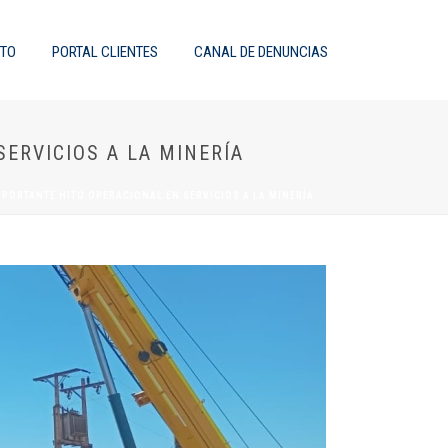
TO
PORTAL CLIENTES
CANAL DE DENUNCIAS
ERVICIOS A LA MINERÍA
PORTANTE HITO OPERACIONAL EN SERVICIOS A LA MINERÍA