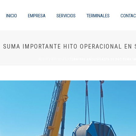
INICIO
EMPRESA
SERVICIOS
TERMINALES
CONTAC
 SUMA IMPORTANTE HITO OPERACIONAL EN S
INICIO
/
NOTICIAS
/ TERMINAL ANTOFAGASTA DE D&C SUMA IM