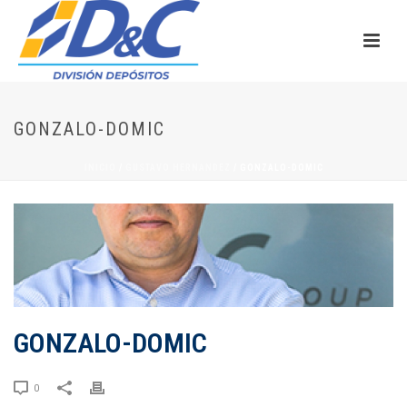
GONZALO-DOMIC
INICIO
/
GUSTAVO HERNANDEZ
/ GONZALO-DOMIC
GONZALO-DOMIC
0