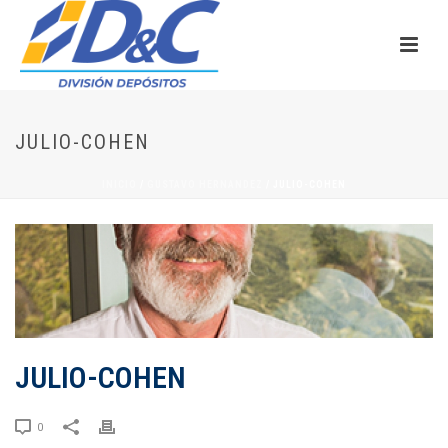
JULIO-COHEN
INICIO
/
GUSTAVO HERNANDEZ
/ JULIO-COHEN
JULIO-COHEN
0